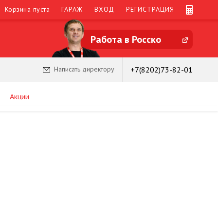
Корзина пуста
ГАРАЖ
ВХОД
РЕГИСТРАЦИЯ
Работа в Росско
+7(8202)73-82-01
Написать директору
Акции